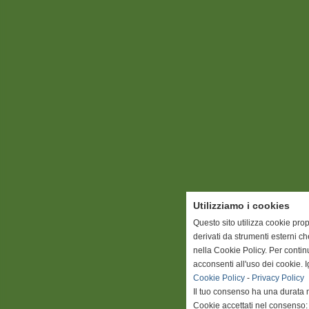
Utilizziamo i cookies
Questo sito utilizza cookie prop
derivati da strumenti esterni c
nella Cookie Policy. Per conti
acconsenti all'uso dei cookie. 
Cookie Policy
-
Privacy Policy
Il tuo consenso ha una durata 
Cookie accettati nel consenso