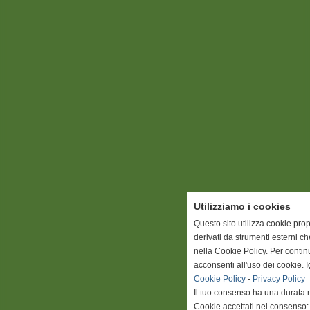
Utilizziamo i cookies
Questo sito utilizza cookie prop
derivati da strumenti esterni c
nella Cookie Policy. Per conti
acconsenti all'uso dei cookie. 
Cookie Policy
-
Privacy Policy
Il tuo consenso ha una durata 
Cookie accettati nel consenso