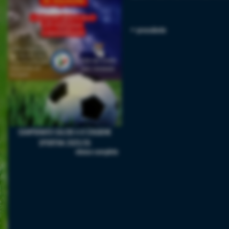
<< precedente
CAMPIONATO CALCIO A 8 STAGIONE
SPORTIVA 2025/26
elenco completo