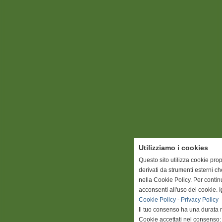
Utilizziamo i cookies
Questo sito utilizza cookie prop
derivati da strumenti esterni c
nella Cookie Policy. Per conti
acconsenti all'uso dei cookie. 
Cookie Policy
-
Privacy Policy
Il tuo consenso ha una durata 
Cookie accettati nel consenso