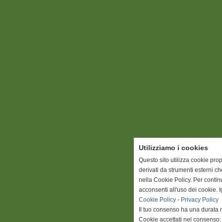
Utilizziamo i cookies
Questo sito utilizza cookie prop
derivati da strumenti esterni c
nella Cookie Policy. Per conti
acconsenti all'uso dei cookie. 
Cookie Policy
-
Privacy Policy
Il tuo consenso ha una durata 
Cookie accettati nel consenso