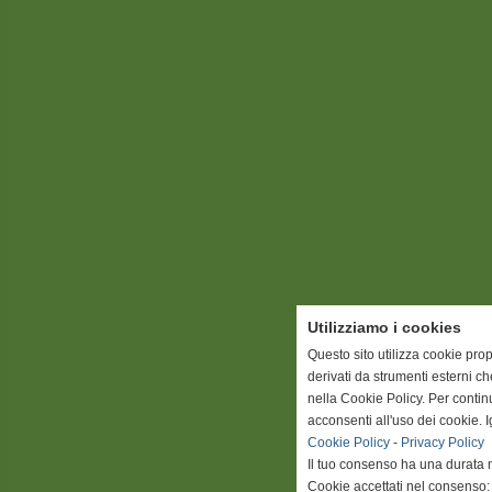
Utilizziamo i cookies
Questo sito utilizza cookie prop
derivati da strumenti esterni c
nella Cookie Policy. Per conti
acconsenti all'uso dei cookie. 
Cookie Policy
-
Privacy Policy
Il tuo consenso ha una durata 
Cookie accettati nel consenso