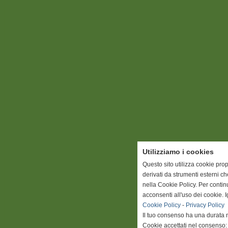
Utilizziamo i cookies
Questo sito utilizza cookie prop
derivati da strumenti esterni c
nella Cookie Policy. Per conti
acconsenti all'uso dei cookie. 
Cookie Policy
-
Privacy Policy
Il tuo consenso ha una durata 
Cookie accettati nel consenso