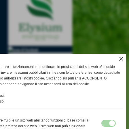
close
gliorare il funzionamento e monitorare le prestazioni del sito web e/o cookie
 inviare messaggi pubblicitari in linea con le tue preferenze, come dettagliato
rio autorizzare i nostri cookie. Cliccando sul pulsante ACCONSENTO,
 >>
o banner e navigando il sito acconsenti all'uso dei cookie.
si.
elenco completo
nso
re fruibile un sito web abilitando funzioni di base come la
ee protette del sito web. Il sito web non può funzionare