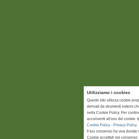
Utilizziamo i cookies
Questo sito utilizza cookie prop
derivati da strumenti esterni c
nella Cookie Policy. Per conti
acconsenti all'uso dei cookie. 
Cookie Policy
-
Privacy Policy
Il tuo consenso ha una durata 
Cookie accettati nel consenso