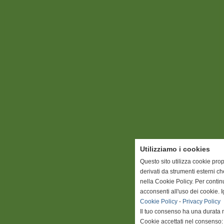
Utilizziamo i cookies
Questo sito utilizza cookie prop
derivati da strumenti esterni c
nella Cookie Policy. Per conti
acconsenti all'uso dei cookie. 
Cookie Policy
-
Privacy Policy
Il tuo consenso ha una durata 
Cookie accettati nel consenso