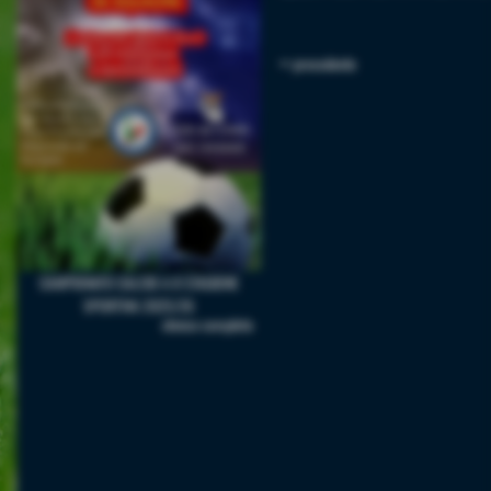
<< precedente
CAMPIONATO CALCIO A 8 STAGIONE
SPORTIVA 2025/26
elenco completo