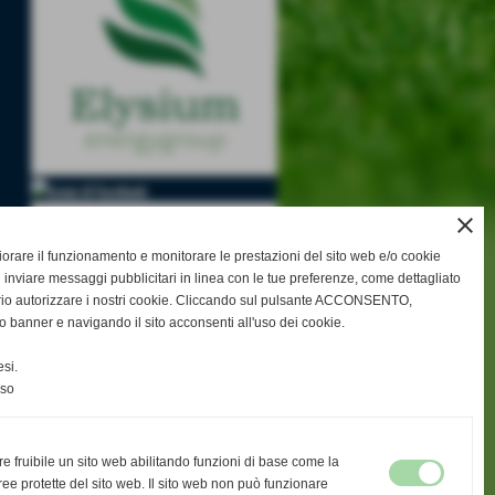
close
 >>
gliorare il funzionamento e monitorare le prestazioni del sito web e/o cookie
 inviare messaggi pubblicitari in linea con le tue preferenze, come dettagliato
rio autorizzare i nostri cookie. Cliccando sul pulsante ACCONSENTO,
o banner e navigando il sito acconsenti all'uso dei cookie.
si.
elenco completo
nso
re fruibile un sito web abilitando funzioni di base come la
ee protette del sito web. Il sito web non può funzionare