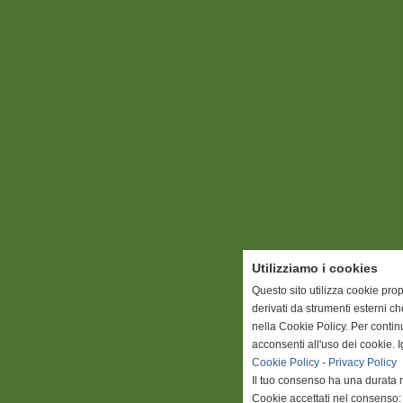
Utilizziamo i cookies
Questo sito utilizza cookie prop
derivati da strumenti esterni c
nella Cookie Policy. Per conti
acconsenti all'uso dei cookie. 
Cookie Policy
-
Privacy Policy
Il tuo consenso ha una durata 
Cookie accettati nel consenso