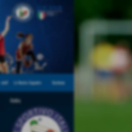
 staff
Le Nostre Squadre
Gestione
links