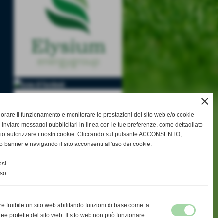
close
gliorare il funzionamento e monitorare le prestazioni del sito web e/o cookie
 inviare messaggi pubblicitari in linea con le tue preferenze, come dettagliato
rio autorizzare i nostri cookie. Cliccando sul pulsante ACCONSENTO,
o banner e navigando il sito acconsenti all'uso dei cookie.
si.
elenco completo
 >>
nso
re fruibile un sito web abilitando funzioni di base come la
ee protette del sito web. Il sito web non può funzionare