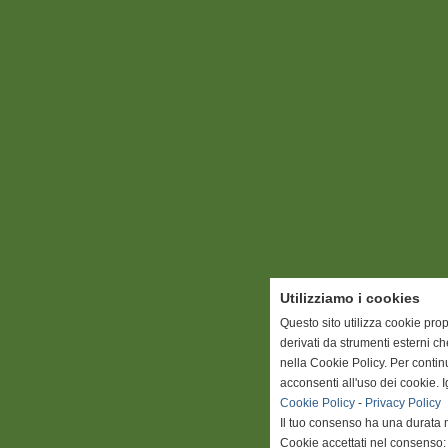
Utilizziamo i cookies
Questo sito utilizza cookie prop
derivati da strumenti esterni c
nella Cookie Policy. Per conti
acconsenti all'uso dei cookie. 
Cookie Policy
-
Privacy Policy
Il tuo consenso ha una durata 
Cookie accettati nel consenso