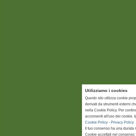
Utilizziamo i cookies
Questo sito utilizza cookie prop
derivati da strumenti esterni c
nella Cookie Policy. Per conti
acconsenti all'uso dei cookie. 
Cookie Policy
-
Privacy Policy
Il tuo consenso ha una durata 
Cookie accettati nel consenso