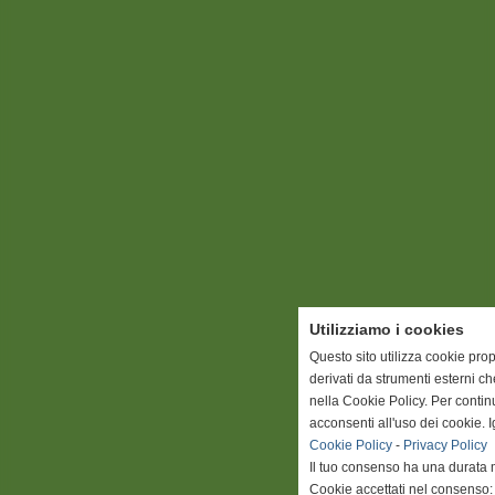
Utilizziamo i cookies
Questo sito utilizza cookie prop
derivati da strumenti esterni c
nella Cookie Policy. Per conti
acconsenti all'uso dei cookie. 
Cookie Policy
-
Privacy Policy
Il tuo consenso ha una durata 
Cookie accettati nel consenso