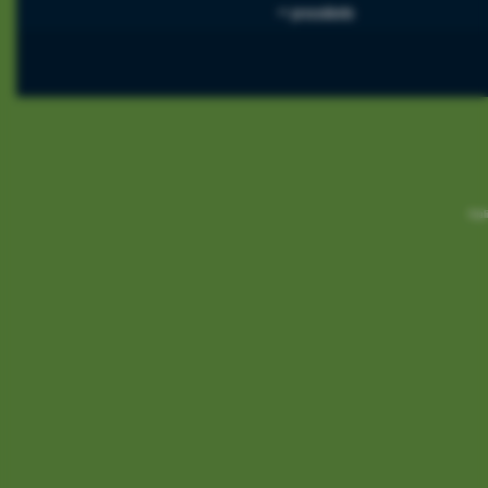
<< precedente
Reali