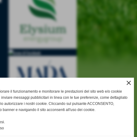
close
gliorare il funzionamento e monitorare le prestazioni del sito web e/o cookie
 inviare messaggi pubblicitari in linea con le tue preferenze, come dettagliato
rio autorizzare i nostri cookie. Cliccando sul pulsante ACCONSENTO,
elenco completo
o banner e navigando il sito acconsenti all'uso dei cookie.
si.
 >>
nso