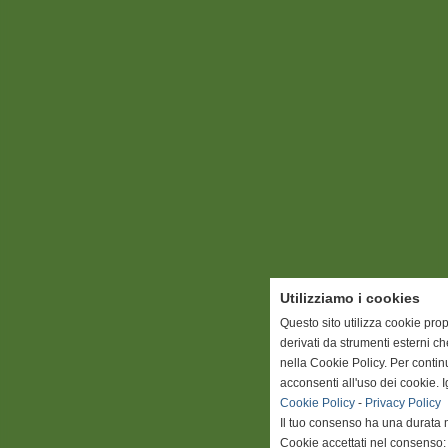
Utilizziamo i cookies
Questo sito utilizza cookie prop
derivati da strumenti esterni c
nella Cookie Policy. Per conti
acconsenti all'uso dei cookie. 
Cookie Policy
-
Privacy Policy
Il tuo consenso ha una durata 
Cookie accettati nel consenso