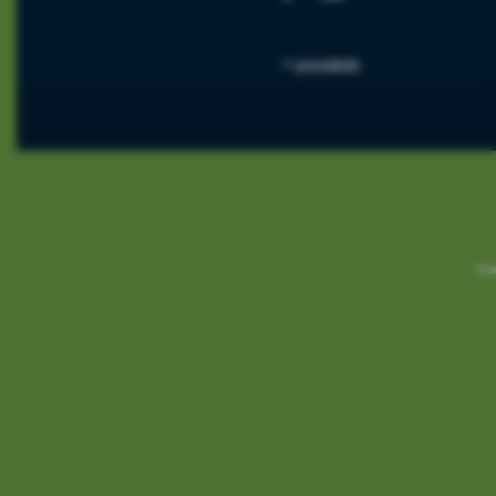
<< precedente
Reali