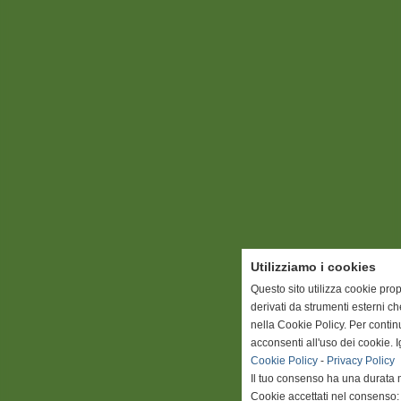
Utilizziamo i cookies
Questo sito utilizza cookie prop
derivati da strumenti esterni c
nella Cookie Policy. Per conti
acconsenti all'uso dei cookie. 
Cookie Policy
-
Privacy Policy
Il tuo consenso ha una durata 
Cookie accettati nel consenso