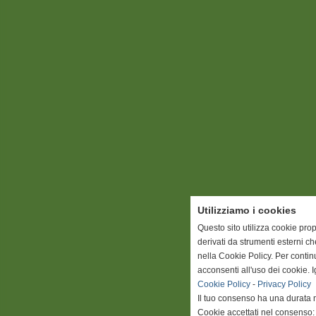
Utilizziamo i cookies
Questo sito utilizza cookie prop
derivati da strumenti esterni c
nella Cookie Policy. Per conti
acconsenti all'uso dei cookie. 
Cookie Policy
-
Privacy Policy
Il tuo consenso ha una durata 
Cookie accettati nel consenso