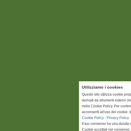
Utilizziamo i cookies
Questo sito utilizza cookie prop
derivati da strumenti esterni c
nella Cookie Policy. Per conti
acconsenti all'uso dei cookie. 
Cookie Policy
-
Privacy Policy
Il tuo consenso ha una durata 
Cookie accettati nel consenso