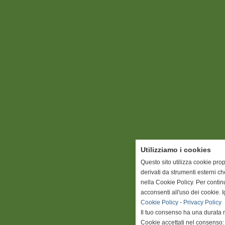
Utilizziamo i cookies
Questo sito utilizza cookie prop
derivati da strumenti esterni c
nella Cookie Policy. Per conti
acconsenti all'uso dei cookie. 
Cookie Policy
-
Privacy Policy
Il tuo consenso ha una durata 
Cookie accettati nel consenso