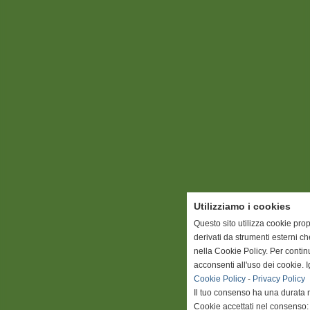
Utilizziamo i cookies
Questo sito utilizza cookie prop
derivati da strumenti esterni c
nella Cookie Policy. Per conti
acconsenti all'uso dei cookie. 
Cookie Policy
-
Privacy Policy
Il tuo consenso ha una durata 
Cookie accettati nel consenso