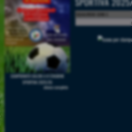
SPORTIVA 2025/
SQUALIFICHE SERIE C
CAMPIONATO CALCIO A 8 STAGIONE
SPORTIVA 2025/26
elenco completo