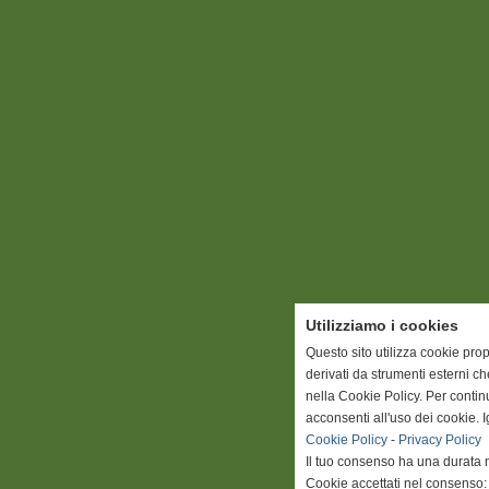
Utilizziamo i cookies
Questo sito utilizza cookie prop
derivati da strumenti esterni c
nella Cookie Policy. Per conti
acconsenti all'uso dei cookie. 
Cookie Policy
-
Privacy Policy
Il tuo consenso ha una durata 
Cookie accettati nel consenso